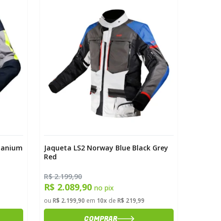
itanium
Jaqueta LS2 Norway Blue Black Grey
Red
R$ 2.199,90
R$ 2.089,90
no pix
ou
R$ 2.199,90
em
10x
de
R$ 219,99
COMPRAR