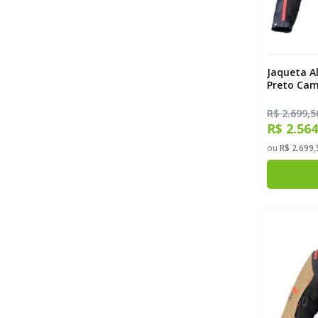
Jaqueta Al
Preto Ca
R$ 2.699,5
R$ 2.56
ou
R$ 2.699,