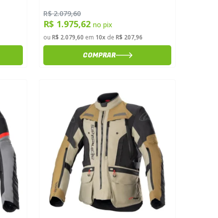
R$ 2.079,60
R$ 1.975,62
no pix
ou
R$ 2.079,60
em
10x
de
R$ 207,96
COMPRAR