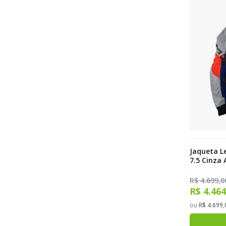
Jaqueta L
7.5 Cinza 
R$ 4.699,0
R$ 4.46
ou
R$ 4.699,