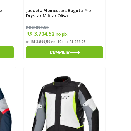
o
Jaqueta Alpinestars Bogota Pro
Drystar Militar Oliva
R$ 3.899,50
R$ 3.704,52
no pix
ou
R$ 3.899,50
em
10x
de
R$ 389,95
COMPRAR