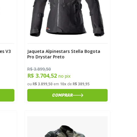
es V3
Jaqueta Alpinestars Stella Bogota
Pro Drystar Preto
R$ 3.899,50
R$ 3.704,52
no pix
ou
R$ 3.899,50
em
10x
de
R$ 389,95
COMPRAR