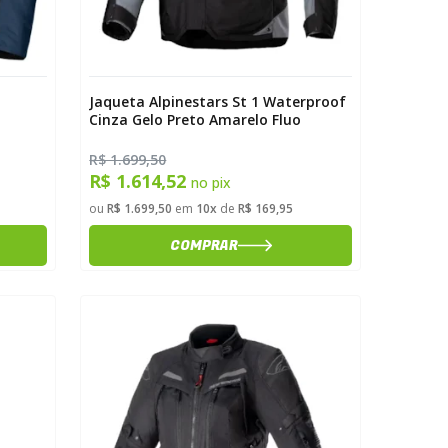
Jaqueta Alpinestars St 1 Waterproof
Cinza Gelo Preto Amarelo Fluo
R$ 1.699,50
R$ 1.614,52
no pix
ou
R$ 1.699,50
em
10x
de
R$ 169,95
COMPRAR