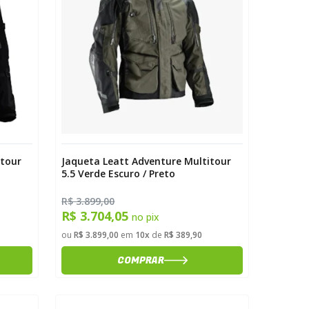
itour
Jaqueta Leatt Adventure Multitour
5.5 Verde Escuro / Preto
R$ 3.899,00
R$ 3.704,05
no pix
ou
R$ 3.899,00
em
10x
de
R$ 389,90
COMPRAR