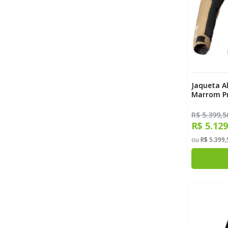
Jaqueta Al
Marrom P
R$ 5.399,5
R$ 5.12
ou
R$ 5.399,