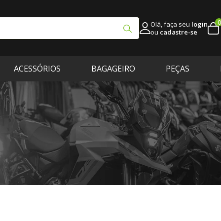
0
Olá, faça seu
login
ou
cadastre-se
ACESSÓRIOS
BAGAGEIRO
PEÇAS