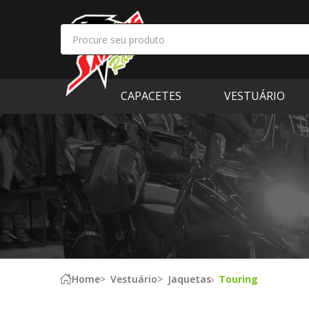
CAPACETES
VESTUÁRIO
Home
Vestuário
Jaquetas
Touring