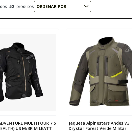
ados
52
produtos
ORDENAR POR
ADVENTURE MULTITOUR 7.5
Jaqueta Alpinestars Andes V3
EALTH) US M/BR M LEATT
Drystar Forest Verde Militar