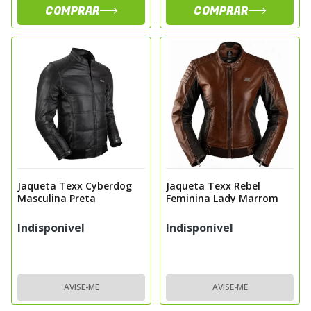
COMPRAR
COMPRAR
Jaqueta Texx Cyberdog
Jaqueta Texx Rebel
Masculina Preta
Feminina Lady Marrom
Indisponível
Indisponível
AVISE-ME
AVISE-ME