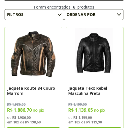
Foram encontrados
6
produtos
FILTROS
ORDENAR POR
Jaqueta Route 84 Couro
Jaqueta Texx Rebel
Marrom
Masculina Preta
R$ 1.986,00
R$ 1.199,00
R$ 1.886,70
R$ 1.139,05
no pix
no pix
ou
R$ 1.986,00
ou
R$ 1.199,00
em
10x
de
R$ 198,60
em
10x
de
R$ 119,90