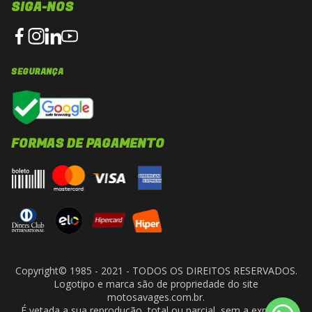
SIGA-NOS
SEGURANÇA
FORMAS DE PAGAMENTO
Copyright© 1985 - 2021 - TODOS OS DIREITOS RESERVADOS.
Logotipo e marca são de propriedade do site
motosavages.com.br.
É vetada a sua reprodução, total ou parcial, sem a expressa