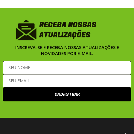
RECEBA NOSSAS
ATUALIZAÇÕES
INSCREVA-SE E RECEBA NOSSAS ATUALIZAÇÕES E
NOVIDADES POR E-MAIL:
CADASTRAR