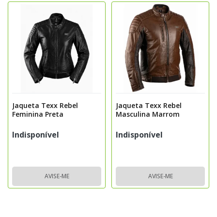
Jaqueta Texx Rebel
Jaqueta Texx Rebel
Feminina Preta
Masculina Marrom
Indisponível
Indisponível
AVISE-ME
AVISE-ME