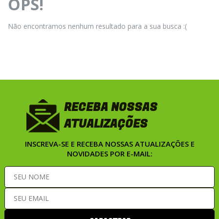
OPS!
Não encontramos nenhum resultado para a sua busca :(
RECEBA NOSSAS
ATUALIZAÇÕES
INSCREVA-SE E RECEBA NOSSAS ATUALIZAÇÕES E
NOVIDADES POR E-MAIL: