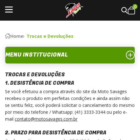
0
Home
Trocas e Devoluções
MENU INSTITUCIONAL
TROCAS E DEVOLUÇÕES
1. DESISTÊNCIA DE COMPRA
Se você efetuou a compra através do site da Moto Savages
recebeu o produto em perfeitas condições e ainda assim não
se sentiu feliz, você poderá solicitar o cancelamento do mesmo
por meio do telefone / Whatsapp: (41) 3333-3344 ou pelo e-
mail
contato@motosavages.com.br
2. PRAZO PARA DESISTÊNCIA DE COMPRA