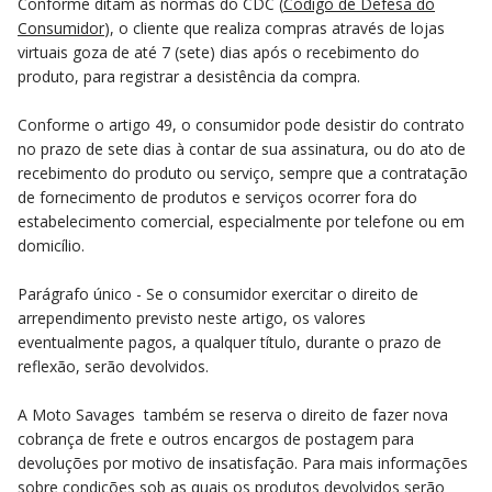
Conforme ditam as normas do CDC (
Código de Defesa do
Consumidor
), o cliente que realiza compras através de lojas
virtuais goza de até 7 (sete) dias após o recebimento do
produto, para registrar a desistência da compra.
Conforme o artigo 49, o consumidor pode desistir do contrato
no prazo de sete dias à contar de sua assinatura, ou do ato de
recebimento do produto ou serviço, sempre que a contratação
de fornecimento de produtos e serviços ocorrer fora do
estabelecimento comercial, especialmente por telefone ou em
domicílio.
Parágrafo único - Se o consumidor exercitar o direito de
arrependimento previsto neste artigo, os valores
eventualmente pagos, a qualquer título, durante o prazo de
reflexão, serão devolvidos.
A Moto Savages também se reserva o direito de fazer nova
cobrança de frete e outros encargos de postagem para
devoluções por motivo de insatisfação. Para mais informações
sobre condições sob as quais os produtos devolvidos serão