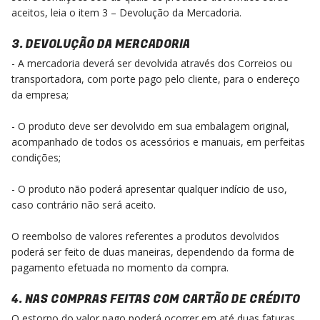
aceitos, leia o item 3 – Devolução da Mercadoria.
3. DEVOLUÇÃO DA MERCADORIA
- A mercadoria deverá ser devolvida através dos Correios ou
transportadora, com porte pago pelo cliente, para o endereço
da empresa;
- O produto deve ser devolvido em sua embalagem original,
acompanhado de todos os acessórios e manuais, em perfeitas
condições;
- O produto não poderá apresentar qualquer indício de uso,
caso contrário não será aceito.
O reembolso de valores referentes a produtos devolvidos
poderá ser feito de duas maneiras, dependendo da forma de
pagamento efetuada no momento da compra.
4. NAS COMPRAS FEITAS COM CARTÃO DE CRÉDITO
O estorno do valor pago poderá ocorrer em até duas faturas