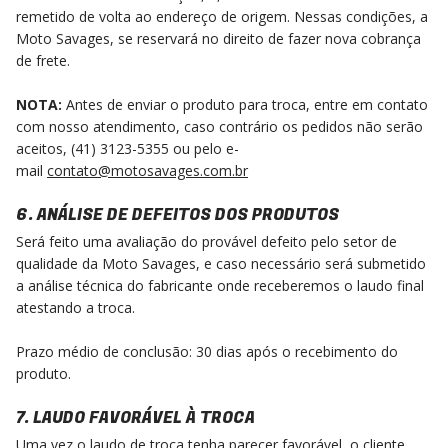
remetido de volta ao endereço de origem. Nessas condições, a
Moto Savages, se reservará no direito de fazer nova cobrança
de frete.
NOTA:
Antes de enviar o produto para troca, entre em contato
com nosso atendimento, caso contrário os pedidos não serão
aceitos, (41) 3123-5355 ou pelo e-
mail
contato@motosavages.com.br
6. ANÁLISE DE DEFEITOS DOS PRODUTOS
Será feito uma avaliação do provável defeito pelo setor de
qualidade da Moto Savages, e caso necessário será submetido
a análise técnica do fabricante onde receberemos o laudo final
atestando a troca.
Prazo médio de conclusão: 30 dias após o recebimento do
produto.
7. LAUDO FAVORÁVEL À TROCA
Uma vez o laudo de troca tenha parecer favorável, o cliente