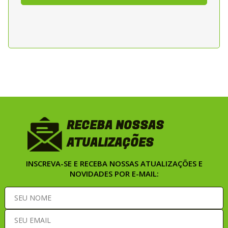
• Maior durabilidade para trajetos urbanos
• Segurança aprimorada em diferentes
superfícies
• Facilidade de manutenção devido à câmara
interna
RECEBA NOSSAS
ATUALIZAÇÕES
INSCREVA-SE E RECEBA NOSSAS ATUALIZAÇÕES E
NOVIDADES POR E-MAIL: