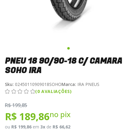
PNEU 18 90/90-18 C/ CAMARA
SOHO IRA
Sku:
02450110909018SOHO
Marca:
IRA PNEUS
(0 AVALIAÇÕES)
R$ 199,85
no pix
R$ 189,86
ou
R$ 199,86
em
3x
de
R$ 66,62