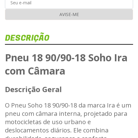
AVISE-ME
DESCRIÇÃO
D
Ve
Pneu 18 90/90-18 Soho Ira
com Câmara
Carr
Descrição Geral
O Pneu Soho 18 90/90-18 da marca Ira é um
pneu com câmara interna, projetado para
motocicletas de uso urbano e
deslocamentos diários. Ele combina