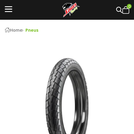
0
Home
Pneus