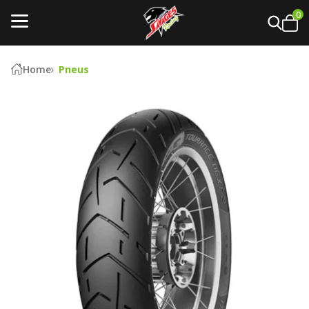
0
Home
Pneus