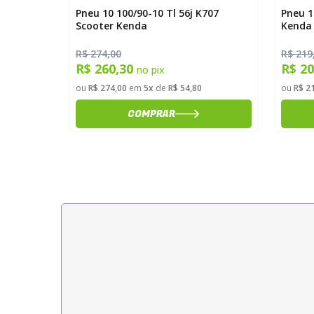
K6007f
Pneu 10 100/90-10 Tl 56j K707
Pneu 1
Scooter Kenda
Kenda
R$ 274,00
R$ 219
R$ 260,30
R$ 2
no pix
ou
R$ 274,00
em
5x
de
R$ 54,80
ou
R$ 2
COMPRAR