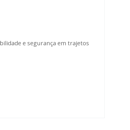
bilidade e segurança em trajetos