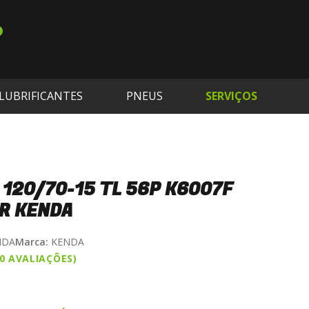
LUBRIFICANTES
PNEUS
SERVIÇOS
 120/70-15 TL 56P K6007F
R KENDA
NDA
Marca:
KENDA
(0 AVALIAÇÕES)