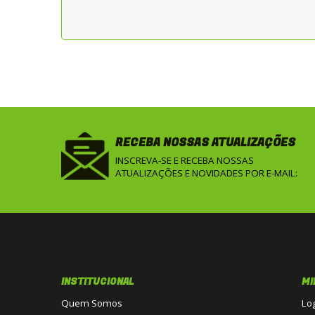
RECEBA NOSSAS ATUALIZAÇÕES
INSCREVA-SE E RECEBA NOSSAS
ATUALIZAÇÕES E NOVIDADES POR E-MAIL:
INSTITUCIONAL
MI
Quem Somos
Lo