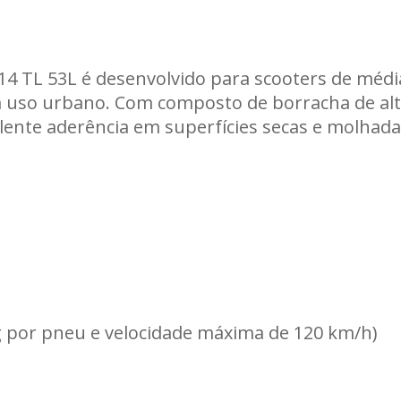
Carregando informações de estoque...
14 TL 53L é desenvolvido para scooters de méd
em uso urbano. Com composto de borracha de alt
ente aderência em superfícies secas e molhada
kg por pneu e velocidade máxima de 120 km/h)