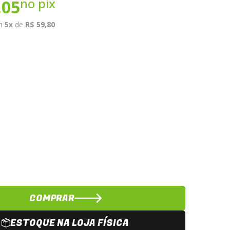
no pix
,05
m
5x
de
R$ 59,80
u
COMPRAR
ESTOQUE NA LOJA FÍSICA