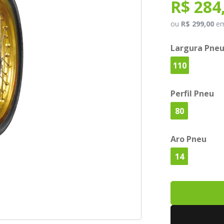
R$ 284
ou
R$ 299,00
e
Largura Pne
110
Perfil Pneu
80
Aro Pneu
14