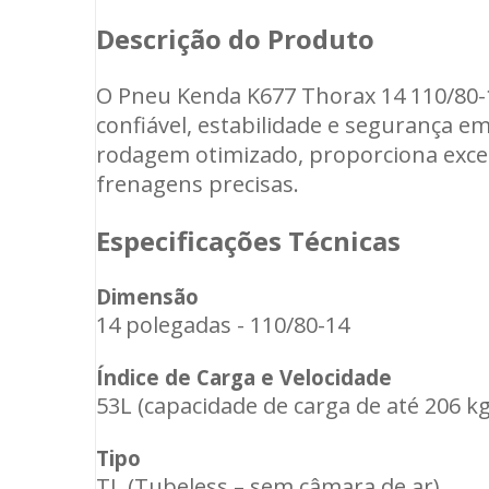
Descrição do Produto
O Pneu Kenda K677 Thorax 14 110/80-
confiável, estabilidade e segurança 
rodagem otimizado, proporciona excel
frenagens precisas.
Especificações Técnicas
Dimensão
14 polegadas - 110/80-14
Índice de Carga e Velocidade
53L (capacidade de carga de até 206 
Tipo
TL (Tubeless – sem câmara de ar)