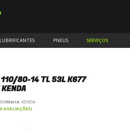
LUBRIFICANTES
PNEUS
SERVIÇOS
 110/80-14 TL 53L K677
 KENDA
NDA
Marca:
KENDA
(0 AVALIAÇÕES)