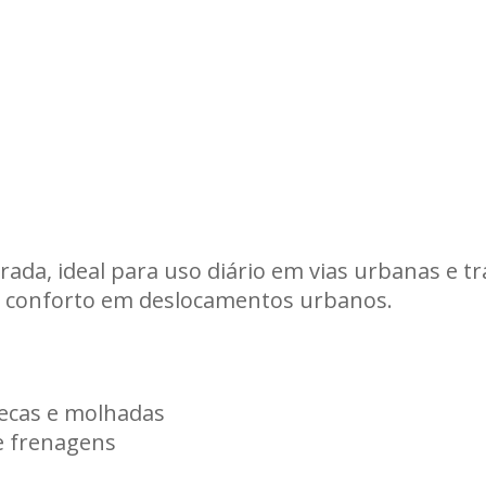
drada, ideal para uso diário em vias urbanas e 
e conforto em deslocamentos urbanos.
secas e molhadas
e frenagens