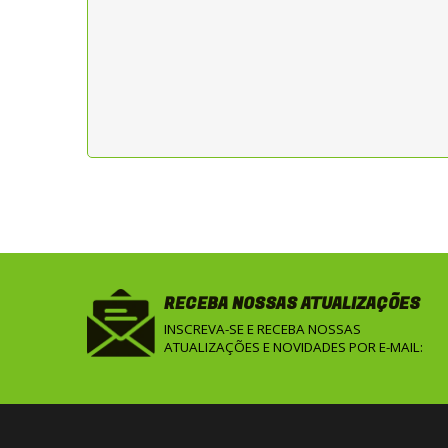
RECEBA NOSSAS ATUALIZAÇÕES
INSCREVA-SE E RECEBA NOSSAS
ATUALIZAÇÕES E NOVIDADES POR E-MAIL: