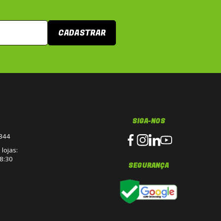
CADASTRAR
SIGA-NOS
3344
lojas:
8:30
SEGURANÇA