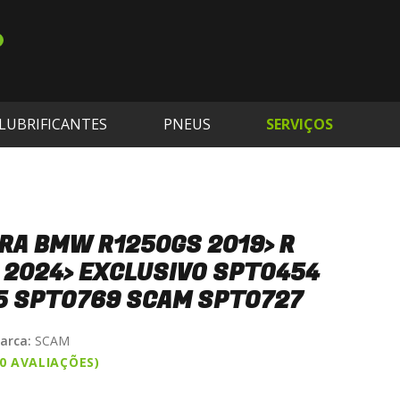
LUBRIFICANTES
PNEUS
SERVIÇOS
RA BMW R1250GS 2019> R
 2024> EXCLUSIVO SPTO454
5 SPTO769 SCAM SPTO727
arca:
SCAM
(0 AVALIAÇÕES)