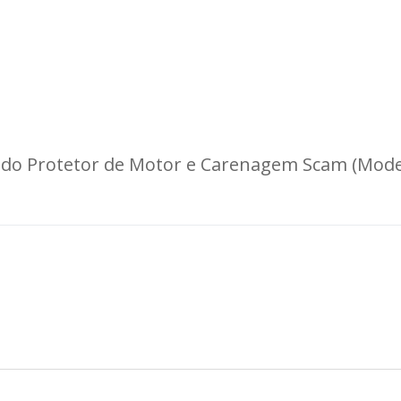
Carregando informações de estoque...
 do Protetor de Motor e Carenagem Scam (Mode