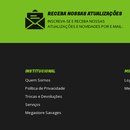
RECEBA NOSSAS ATUALIZAÇÕES
INSCREVA-SE E RECEBA NOSSAS
ATUALIZAÇÕES E NOVIDADES POR E-MAIL:
INSTITUCIONAL
MI
Quem Somos
Lo
Política de Privacidade
Me
Trocas e Devoluções
Serviços
Megastore Savages