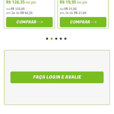
0008-dis
R$ 126,35
R$ 19,95
no pix
no pix
ou
R$ 133,00
ou
R$ 21,00
em
2x
de
R$ 66,50
em
1x
de
R$ 21,00
COMPRAR
COMPRAR
FAÇA LOGIN E AVALIE