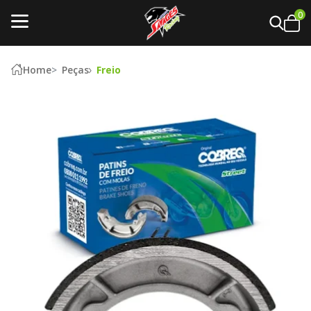
0
Home
Peças
Freio