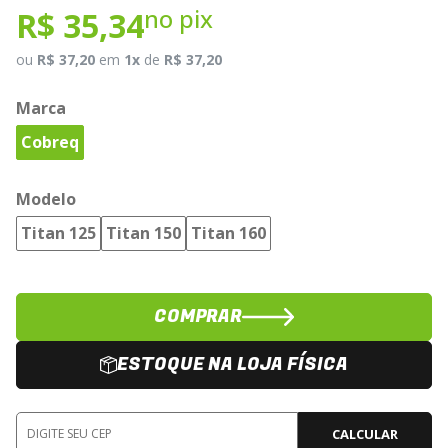
no pix
R$ 35,34
ou
R$ 37,20
em
1x
de
R$ 37,20
Marca
Cobreq
Modelo
Titan 125
Titan 150
Titan 160
COMPRAR
ESTOQUE NA LOJA FÍSICA
CALCULAR