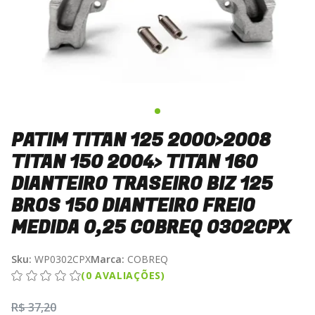
PATIM TITAN 125 2000>2008
TITAN 150 2004> TITAN 160
DIANTEIRO TRASEIRO BIZ 125
BROS 150 DIANTEIRO FREIO
MEDIDA 0,25 COBREQ 0302CPX
Sku:
WP0302CPX
Marca:
COBREQ
(0 AVALIAÇÕES)
R$ 37,20