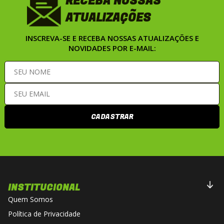
RECEBA NOSSAS
ATUALIZAÇÕES
INSCREVA-SE E RECEBA NOSSAS ATUALIZAÇÕES E
NOVIDADES POR E-MAIL:
CADASTRAR
INSTITUCIONAL
Quem Somos
Política de Privacidade