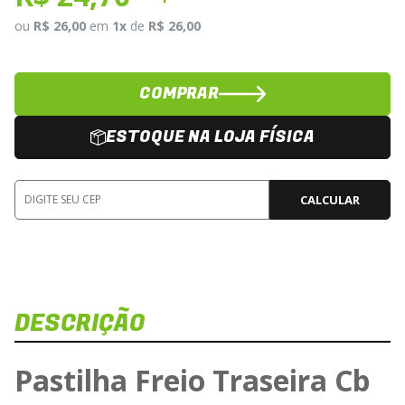
ou
R$ 26,00
em
1x
de
R$ 26,00
COMPRAR
ESTOQUE NA LOJA FÍSICA
CALCULAR
DESCRIÇÃO
Pastilha Freio Traseira Cb