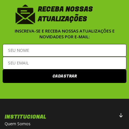
RECEBA NOSSAS
ATUALIZAÇÕES
INSCREVA-SE E RECEBA NOSSAS ATUALIZAÇÕES E
NOVIDADES POR E-MAIL:
CADASTRAR
INSTITUCIONAL
Quem Somos