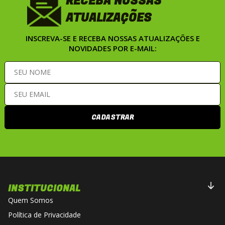
RECEBA NOSSAS
ATUALIZAÇÕES
INSCREVA-SE E RECEBA NOSSAS ATUALIZAÇÕES E
NOVIDADES POR E-MAIL:
CADASTRAR
INSTITUCIONAL
Quem Somos
Política de Privacidade