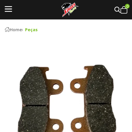
0
Home
Peças