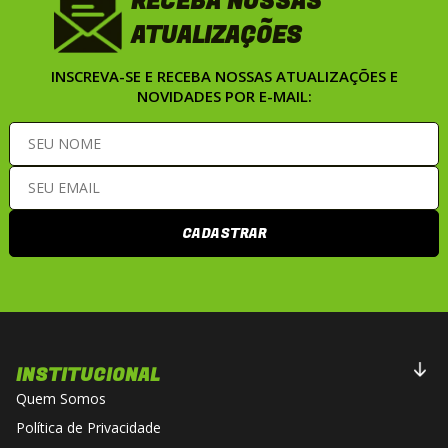
RECEBA NOSSAS
ATUALIZAÇÕES
INSCREVA-SE E RECEBA NOSSAS ATUALIZAÇÕES E
NOVIDADES POR E-MAIL:
CADASTRAR
INSTITUCIONAL
Quem Somos
Política de Privacidade