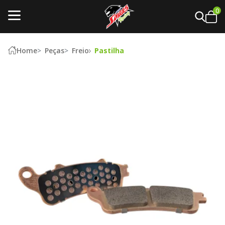
0
Home
Peças
Freio
Pastilha