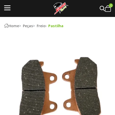
0
Home
Peças
Freio
Pastilha