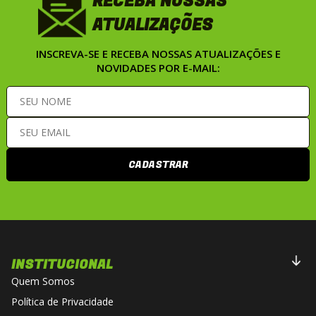
RECEBA NOSSAS
ATUALIZAÇÕES
INSCREVA-SE E RECEBA NOSSAS ATUALIZAÇÕES E
NOVIDADES POR E-MAIL:
CADASTRAR
INSTITUCIONAL
Quem Somos
Política de Privacidade