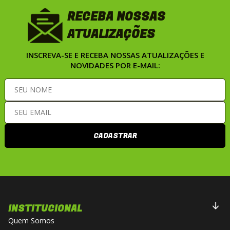
RECEBA NOSSAS
ATUALIZAÇÕES
INSCREVA-SE E RECEBA NOSSAS ATUALIZAÇÕES E
NOVIDADES POR E-MAIL:
CADASTRAR
INSTITUCIONAL
Quem Somos