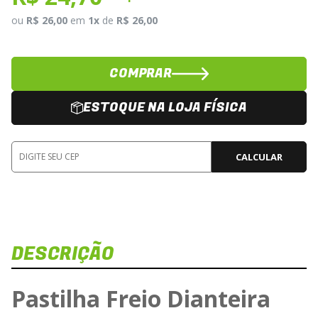
ou
R$ 26,00
em
1x
de
R$ 26,00
COMPRAR
ESTOQUE NA LOJA FÍSICA
CALCULAR
DESCRIÇÃO
Pastilha Freio Dianteira