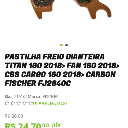
PASTILHA FREIO DIANTEIRA
TITAN 160 2018> FAN 160 2018>
CBS CARGO 160 2018> CARBON
FISCHER FJ2840C
Sku:
119162
Marca:
FISCHER
(0 AVALIAÇÕES)
R$ 26,00
no pix
R$ 24,70