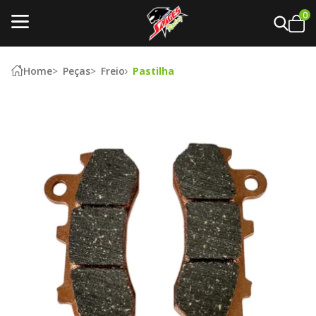
0
Home
Peças
Freio
Pastilha