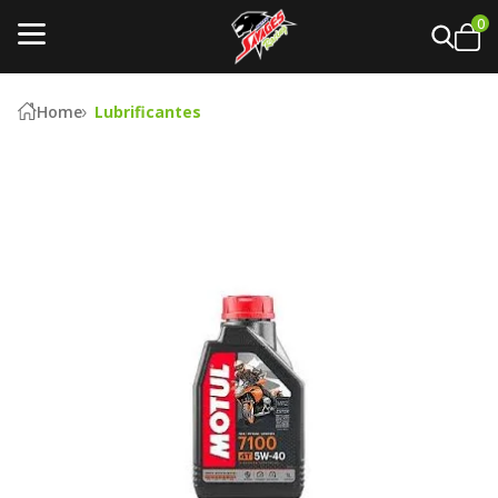
0
Home
Lubrificantes