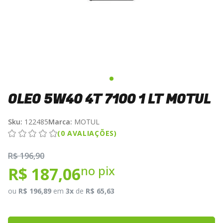
OLEO 5W40 4T 7100 1 LT MOTUL
Sku:
122485
Marca:
MOTUL
(0 AVALIAÇÕES)
R$ 196,90
no pix
R$ 187,06
ou
R$ 196,89
em
3x
de
R$ 65,63