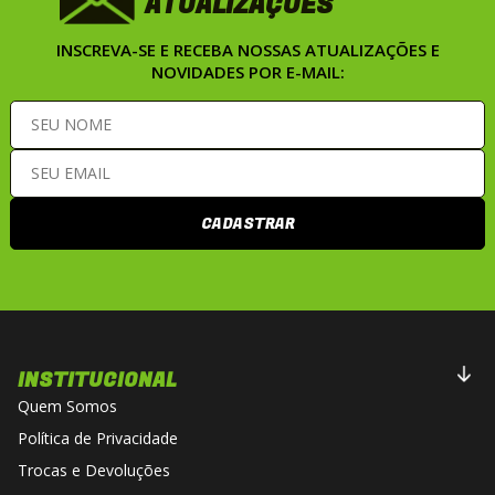
ATUALIZAÇÕES
INSCREVA-SE E RECEBA NOSSAS ATUALIZAÇÕES E
NOVIDADES POR E-MAIL:
CADASTRAR
INSTITUCIONAL
Quem Somos
Política de Privacidade
Trocas e Devoluções