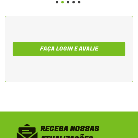
úmidas
Troca recomendada: Seguir orientação do
manual do fabricante
FAÇA LOGIN E AVALIE
RECEBA NOSSAS