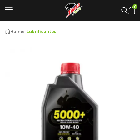
0
Home
Lubrificantes