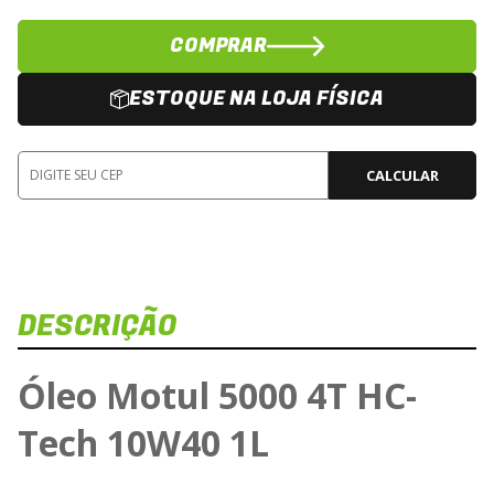
COMPRAR
ESTOQUE NA LOJA FÍSICA
CALCULAR
DESCRIÇÃO
Óleo Motul 5000 4T HC-
Tech 10W40 1L
Ca