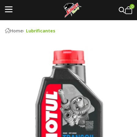
0
Home
Lubrificantes