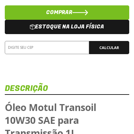
COMPRAR
ESTOQUE NA LOJA FÍSICA
CALCULAR
DESCRIÇÃO
Óleo Motul Transoil
10W30 SAE para
Transmissão 1L