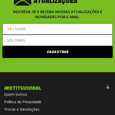
ATUALIZAÇÕES
INSCREVA-SE E RECEBA NOSSAS ATUALIZAÇÕES E
NOVIDADES POR E-MAIL:
CADASTRAR
INSTITUCIONAL
Quem Somos
Política de Privacidade
Trocas e Devoluções