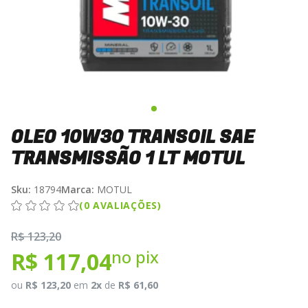
OLEO 10W30 TRANSOIL SAE
TRANSMISSÃO 1 LT MOTUL
Sku:
18794
Marca:
MOTUL
(0 AVALIAÇÕES)
R$ 123,20
no pix
R$ 117,04
ou
R$ 123,20
em
2x
de
R$ 61,60