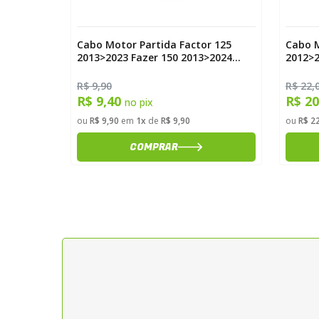
25
Cabo Motor Partida Factor 125
Cabo M
2013>2023 Fazer 150 2013>2024
2012>
Magnetron
R$ 9,90
R$ 22,
R$ 9,40
R$ 2
no pix
ou
R$ 9,90
em
1x
de
R$ 9,90
ou
R$ 2
COMPRAR