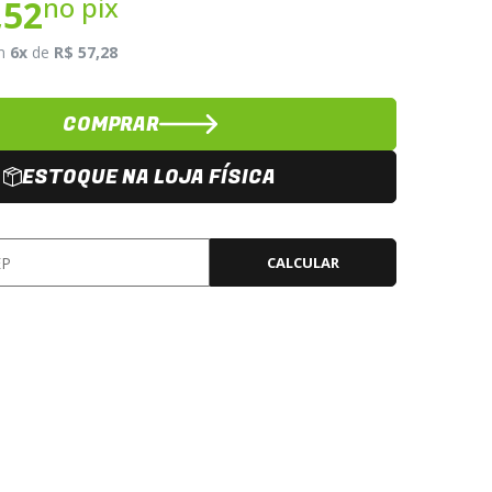
no pix
,52
m
6x
de
R$ 57,28
COMPRAR
ESTOQUE NA LOJA FÍSICA
CALCULAR