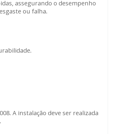
rápidas, assegurando o desempenho
esgaste ou falha.
urabilidade.
08. A instalação deve ser realizada
.