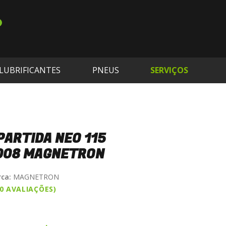
LUBRIFICANTES
PNEUS
SERVIÇOS
ARTIDA NEO 115
008 MAGNETRON
ca:
MAGNETRON
(0 AVALIAÇÕES)