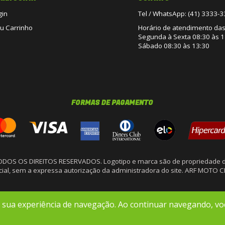
gin
Tel / WhatsApp: (41) 3333-
u Carrinho
Horário de atendimento das 
Segunda à Sexta 08:30 às 1
Sábado 08:30 às 13:30
FORMAS DE PAGAMENTO
TODOS OS DIREITOS RESERVADOS. Logotipo e marca são de propriedade d
arcial, sem a expressa autorização da administradora do site. ARF MOTO 
r sua experiência de navegação. Ao continuar navegando, v