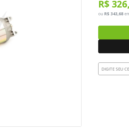
R$ 326
ou
R$ 343,68
e