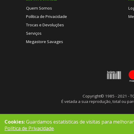
Quem Somos
Lo
Política de Privacidade
Me
Trocas e Devoluções
Serviços
Megastore Savages
Copyright© 1985 - 2021 - 
É vetada a sua reprodução, total ou p
Cookies:
Guardamos estatísticas de visitas para melhora
Política de Privacidade
.