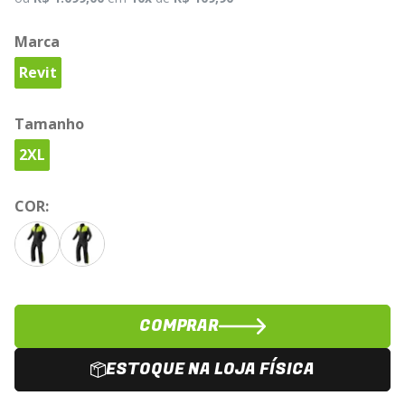
Marca
Revit
Tamanho
2XL
COR:
COMPRAR
ESTOQUE NA LOJA FÍSICA