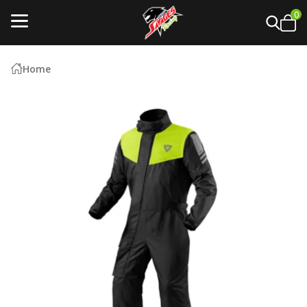
0
Home