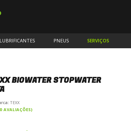
LUBRIFICANTES
PNEUS
SERVIÇOS
EXX BIOWATER STOPWATER
TA
rca:
TEXX
(0 AVALIAÇÕES)