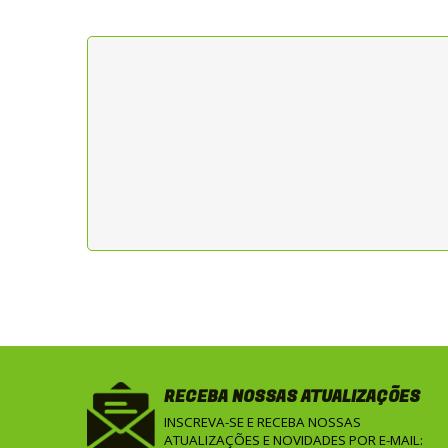
RECEBA NOSSAS ATUALIZAÇÕES
INSCREVA-SE E RECEBA NOSSAS
ATUALIZAÇÕES E NOVIDADES POR E-MAIL: