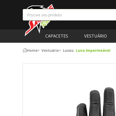
CAPACETES
VESTUÁRIO
Home
Vestuário
Luvas
Luva Impermeável