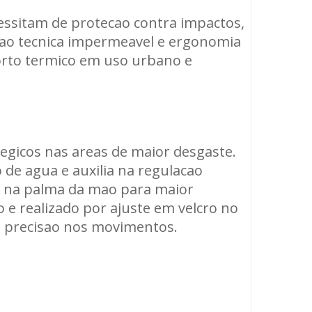
cessitam de protecao contra impactos,
cao tecnica impermeavel e ergonomia
forto termico em uso urbano e
tegicos nas areas de maior desgaste.
e agua e auxilia na regulacao
os na palma da mao para maior
 e realizado por ajuste em velcro no
e precisao nos movimentos.