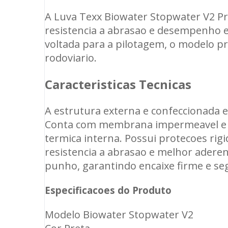
A Luva Texx Biowater Stopwater V2 Pr
resistencia a abrasao e desempenho 
voltada para a pilotagem, o modelo pr
rodoviario.
Caracteristicas Tecnicas
A estrutura externa e confeccionada e
Conta com membrana impermeavel e re
termica interna. Possui protecoes ri
resistencia a abrasao e melhor adere
punho, garantindo encaixe firme e se
Especificacoes do Produto
Modelo Biowater Stopwater V2