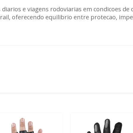
diarios e viagens rodoviarias em condicoes de 
 trail, oferecendo equilibrio entre protecao, im