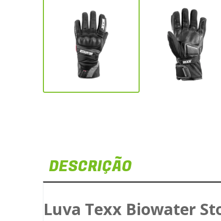
DESCRIÇÃO
Luva Texx Biowater St