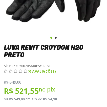
LUVA REVIT CROYDON H2O
PRETO
Sku:
0549500205
Marca:
REVIT
(0 AVALIAÇÕES)
R$ 549,00
no pix
R$ 521,55
ou
R$ 549,00
em
10x
de
R$ 54,90