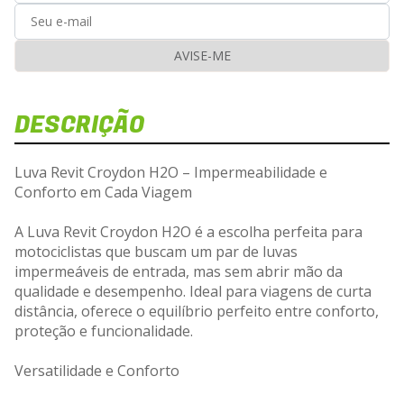
AVISE-ME
DESCRIÇÃO
Dis
Veja e
Luva Revit Croydon H2O – Impermeabilidade e
Conforto em Cada Viagem
L
A Luva Revit Croydon H2O é a escolha perfeita para
motociclistas que buscam um par de luvas
Carregan
impermeáveis de entrada, mas sem abrir mão da
qualidade e desempenho. Ideal para viagens de curta
distância, oferece o equilíbrio perfeito entre conforto,
proteção e funcionalidade.
Versatilidade e Conforto