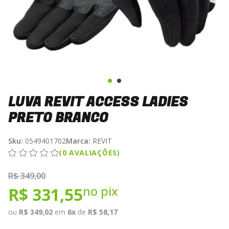
LUVA REVIT ACCESS LADIES
PRETO BRANCO
Sku:
0549401702
Marca:
REVIT
(0 AVALIAÇÕES)
R$ 349,00
no pix
R$ 331,55
ou
R$ 349,02
em
6x
de
R$ 58,17