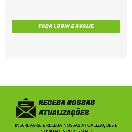
em cada trajeto.
FAÇA LOGIN E AVALIE
RECEBA NOSSAS
ATUALIZAÇÕES
INSCREVA-SE E RECEBA NOSSAS ATUALIZAÇÕES E
NOVIDADES POR E-MAIL: