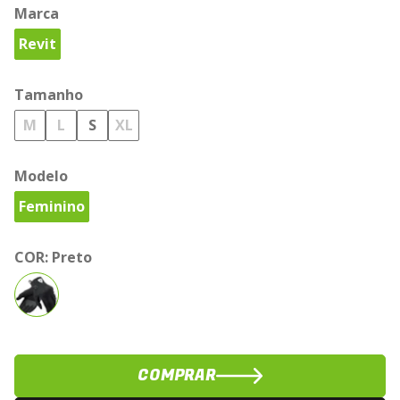
Marca
Revit
Tamanho
M
L
S
XL
Modelo
Feminino
COR:
Preto
COMPRAR