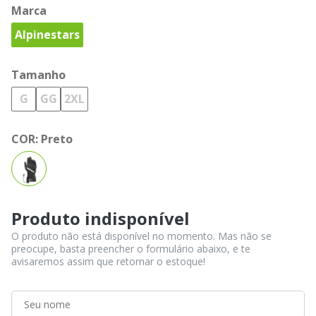
Marca
Alpinestars
Tamanho
G
GG
2XL
COR:
Preto
Produto indisponível
O produto não está disponível no momento. Mas não se
preocupe, basta preencher o formulário abaixo, e te
avisaremos assim que retornar o estoque!