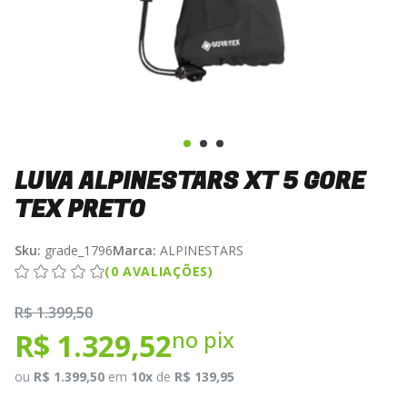
LUVA ALPINESTARS XT 5 GORE
TEX PRETO
Sku:
grade_1796
Marca:
ALPINESTARS
(0 AVALIAÇÕES)
R$ 1.399,50
no pix
R$ 1.329,52
ou
R$ 1.399,50
em
10x
de
R$ 139,95