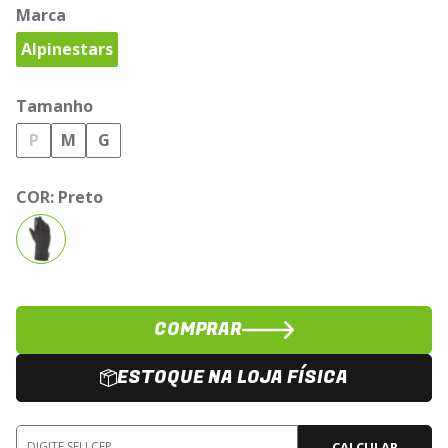
Marca
Alpinestars
Tamanho
P
M
G
COR:
Preto
COMPRAR
ESTOQUE NA LOJA FÍSICA
CALCULAR