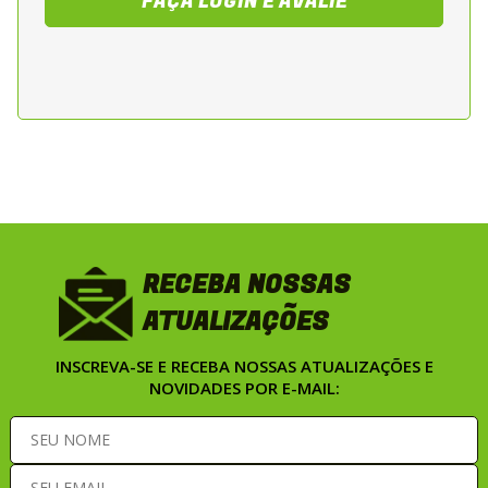
FAÇA LOGIN E AVALIE
esportivas de media cilindrada, oferecendo
equilibrio entre leveza, protecao e controle
durante a pilotagem.
RECEBA NOSSAS
ATUALIZAÇÕES
INSCREVA-SE E RECEBA NOSSAS ATUALIZAÇÕES E
NOVIDADES POR E-MAIL: