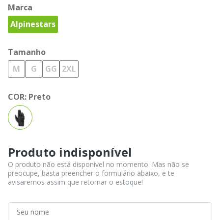
Marca
Alpinestars
Tamanho
M
G
GG
2XL
COR:
Preto
Produto indisponível
O produto não está disponível no momento. Mas não se
preocupe, basta preencher o formulário abaixo, e te
avisaremos assim que retornar o estoque!