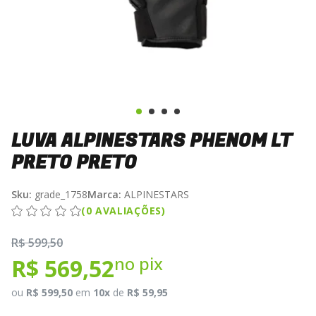
LUVA ALPINESTARS PHENOM LT
PRETO PRETO
Sku:
grade_1758
Marca:
ALPINESTARS
(0 AVALIAÇÕES)
R$ 599,50
no pix
R$ 569,52
ou
R$ 599,50
em
10x
de
R$ 59,95