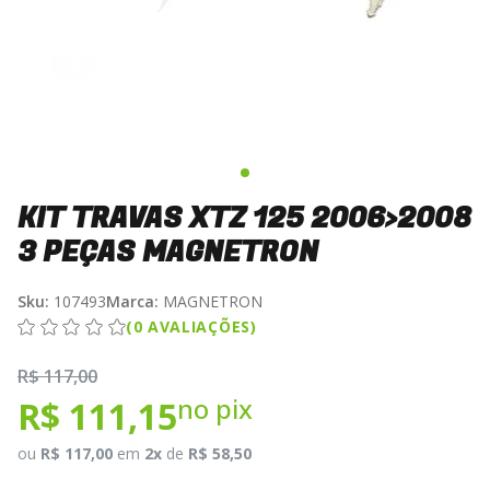
KIT TRAVAS XTZ 125 2006>2008
3 PEÇAS MAGNETRON
Sku:
107493
Marca:
MAGNETRON
(0 AVALIAÇÕES)
R$ 117,00
no pix
R$ 111,15
ou
R$ 117,00
em
2x
de
R$ 58,50