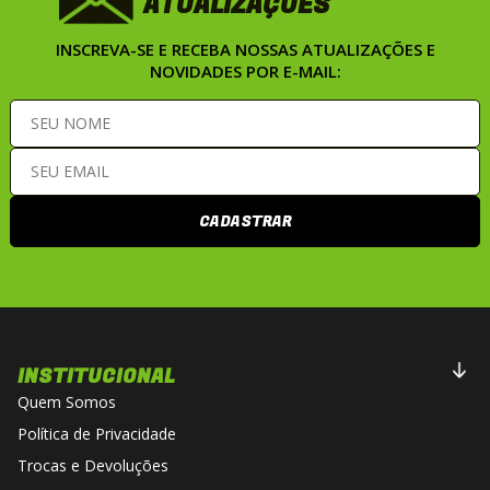
ATUALIZAÇÕES
INSCREVA-SE E RECEBA NOSSAS ATUALIZAÇÕES E
NOVIDADES POR E-MAIL:
CADASTRAR
INSTITUCIONAL
Quem Somos
Política de Privacidade
Trocas e Devoluções