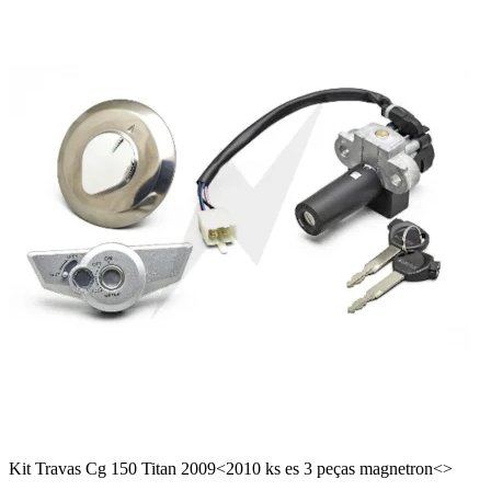
Kit Travas Cg 150 Titan 2009<2010 ks es 3 peças magnetron<>