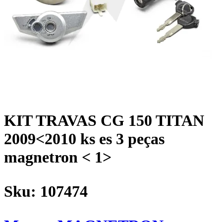
KIT TRAVAS CG 150 TITAN
2009<2010 ks es 3 peças
magnetron < 1>
Sku:
107474