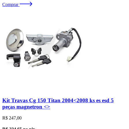
Comprar
Kit Travas Cg 150 Titan 2004<2008 ks es esd 5
peças magnetron <>
R$ 247,00