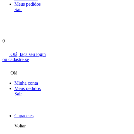
Meus pedidos
Sair
0
Olá, faça seu
login
ou
cadastre-se
Olá,
Minha conta
Meus pedidos
Sair
Capacetes
Voltar