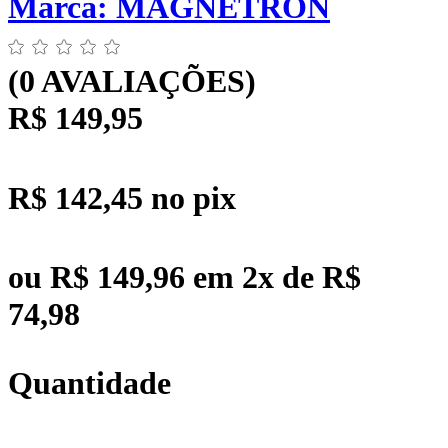
Marca:
MAGNETRON
(0 AVALIAÇÕES)
R$ 149,95
R$ 142,45
no pix
ou
R$ 149,96
em
2x
de
R$
74,98
Quantidade