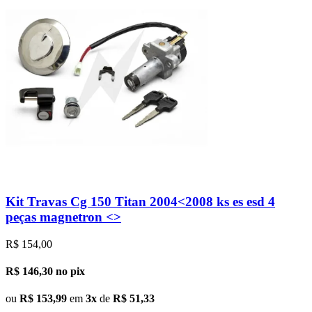
Kit Travas Cg 150 Titan 2004<2008 ks es esd 4
peças magnetron <>
R$ 154,00
R$ 146,30
no pix
ou
R$ 153,99
em
3x
de
R$ 51,33