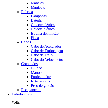
Manetes
Manicoto
Elétrica
Lampadas
Bateria
Chicote elétrico
Chicote elétrico
Bobina de ignição
Pisca
Cabos
Cabo de Acelerador
Cabo de Embreagem
Cabo de Freio
Cabo do Velocimetro
Comandos
Guidão
Manopla
Punho de luz
Retrovisores
Peso de guidão
Escapamento
Lubrificantes
Voltar