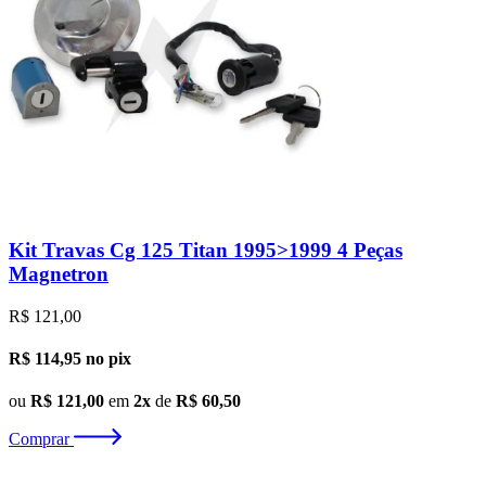
Kit Travas Cg 125 Titan 1995>1999 4 Peças
Magnetron
R$ 121,00
R$ 114,95
no pix
ou
R$ 121,00
em
2x
de
R$ 60,50
Comprar