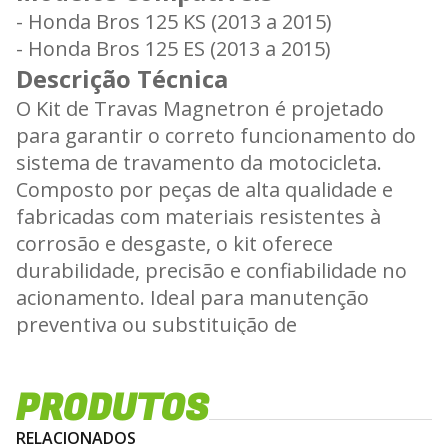
- Honda Bros 125 KS (2013 a 2015)
- Honda Bros 125 ES (2013 a 2015)
Descrição Técnica
O Kit de Travas Magnetron é projetado
para garantir o correto funcionamento do
sistema de travamento da motocicleta.
Composto por peças de alta qualidade e
fabricadas com materiais resistentes à
corrosão e desgaste, o kit oferece
durabilidade, precisão e confiabilidade no
acionamento. Ideal para manutenção
preventiva ou substituição de
componentes desgastados do sistema de
travamento.
PRODUTOS
Aplicações
Indicadas para motocicletas Honda Bros
RELACIONADOS