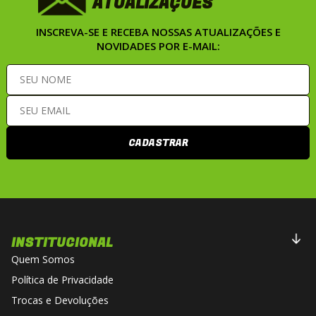
ATUALIZAÇÕES
INSCREVA-SE E RECEBA NOSSAS ATUALIZAÇÕES E
NOVIDADES POR E-MAIL:
CADASTRAR
INSTITUCIONAL
Quem Somos
Política de Privacidade
Trocas e Devoluções