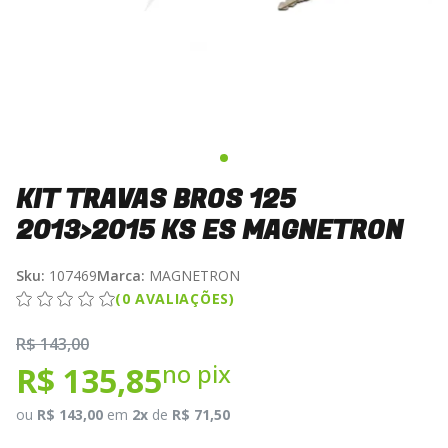
KIT TRAVAS BROS 125
2013>2015 KS ES MAGNETRON
Sku:
107469
Marca:
MAGNETRON
(0 AVALIAÇÕES)
R$ 143,00
no pix
R$ 135,85
ou
R$ 143,00
em
2x
de
R$ 71,50