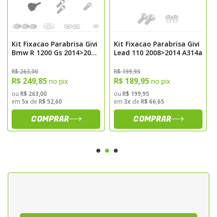
Kit Fixacao Parabrisa Givi
Kit Fixacao Parabrisa Givi
Bmw R 1200 Gs 2014>2018
Lead 110 2008>2014 A314a
D5108kit
R$ 263,00
R$ 199,95
R$ 249,85
R$ 189,95
no pix
no pix
ou
R$ 263,00
ou
R$ 199,95
em
5x
de
R$ 52,60
em
3x
de
R$ 66,65
COMPRAR
COMPRAR