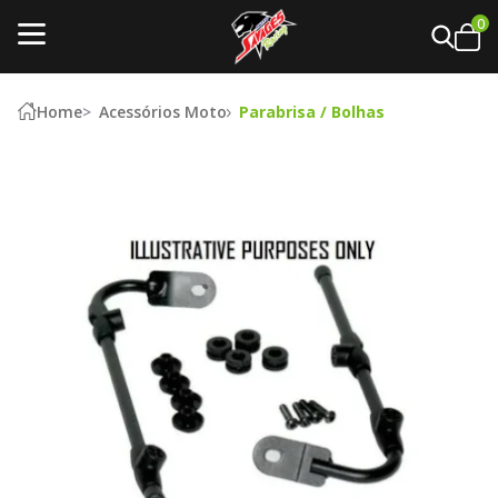
0
Home
Acessórios Moto
Parabrisa / Bolhas