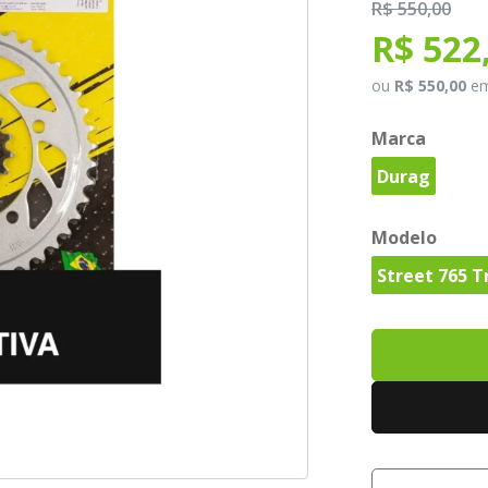
R$ 550,00
R$ 522
ou
R$ 550,00
e
Marca
Durag
Modelo
Street 765 T