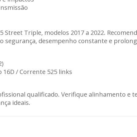
ransmissão
 Street Triple, modelos 2017 a 2022. Recomenda
o segurança, desempenho constante e prolonga
2)
 16D / Corrente 525 links
rofissional qualificado. Verifique alinhamento 
ça ideais.