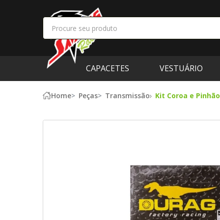
CAPACETES
VESTUÁRIO
Home
Peças
Transmissão
Kit Coroa e Pinhã