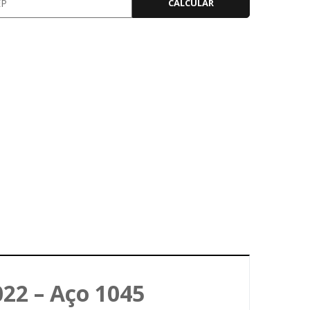
CALCULAR
022 – Aço 1045