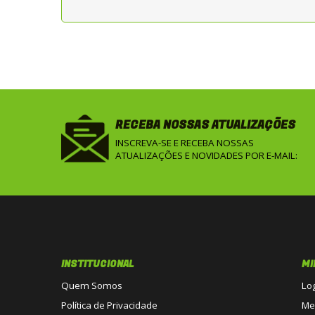
RECEBA NOSSAS ATUALIZAÇÕES
INSCREVA-SE E RECEBA NOSSAS
ATUALIZAÇÕES E NOVIDADES POR E-MAIL:
INSTITUCIONAL
MI
Quem Somos
Lo
Política de Privacidade
Me