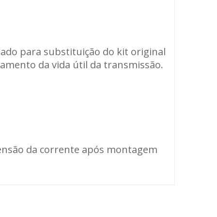
do para substituição do kit original
mento da vida útil da transmissão.
e tensão da corrente após montagem