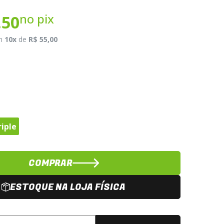
no pix
,50
m
10x
de
R$ 55,00
riple
COMPRAR
ESTOQUE NA LOJA FÍSICA