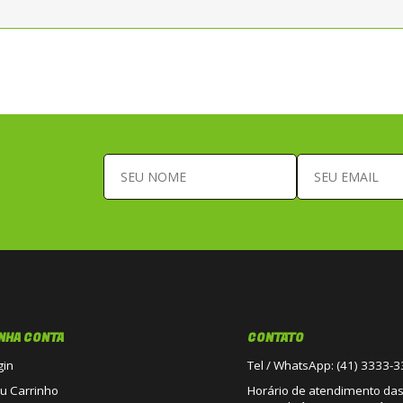
NHA CONTA
CONTATO
gin
Tel / WhatsApp: (41) 3333-
u Carrinho
Horário de atendimento das 