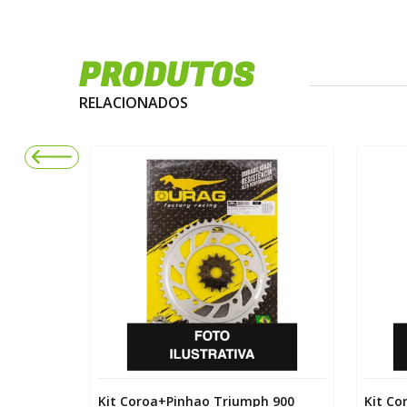
PRODUTOS
RELACIONADOS
h 800
Kit Coroa+Pinhao Triumph 900
Kit Co