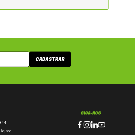
CADASTRAR
SIGA-NOS
3344
lojas: