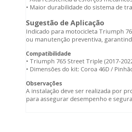
• Maior durabilidade do sistema de t
Sugestão de Aplicação
Indicado para motocicleta Triumph 765
ou manutenção preventiva, garantind
Compatibilidade
• Triumph 765 Street Triple (2017-202
• Dimensões do kit: Coroa 46D / Pinhão
Observações
A instalação deve ser realizada por p
para assegurar desempenho e seguran