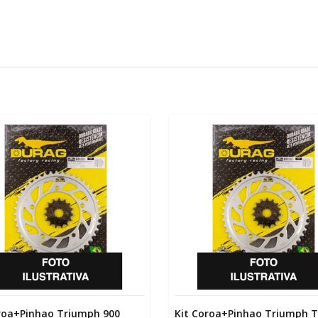
roa+Pinhao Triumph 900
Kit Coroa+Pinhao Triumph T