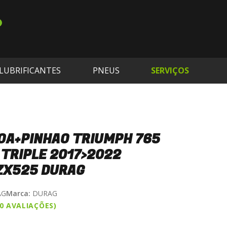
LUBRIFICANTES
PNEUS
SERVIÇOS
OA+PINHAO TRIUMPH 765
TRIPLE 2017>2022
ZX525 DURAG
AG
Marca:
DURAG
(0 AVALIAÇÕES)