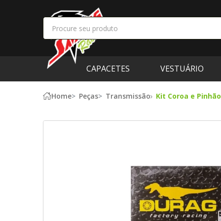
CAPACETES
VESTUÁRIO
Home
Peças
Transmissão
Kit Coroa e Pinhã