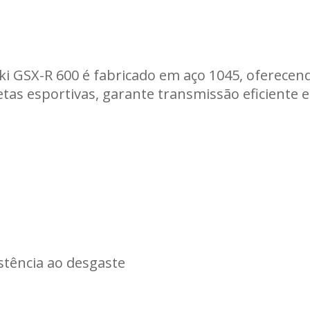
Carregando informações de estoque...
i GSX-R 600 é fabricado em aço 1045, oferecend
tas esportivas, garante transmissão eficiente e
stência ao desgaste