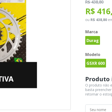
R$ 438,80
R$ 416
ou
R$ 438,80
e
Marca
Durag
Modelo
GSXR 600
Produto 
O produto não e
basta preencher
retornar o estoq