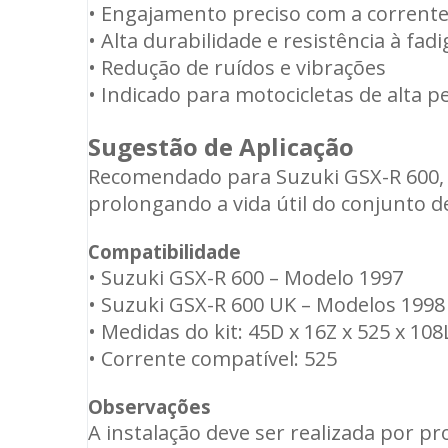
• Engajamento preciso com a corrent
• Alta durabilidade e resistência à fadi
• Redução de ruídos e vibrações
• Indicado para motocicletas de alta 
Sugestão de Aplicação
Recomendado para Suzuki GSX-R 600, m
prolongando a vida útil do conjunto d
Compatibilidade
• Suzuki GSX-R 600 – Modelo 1997
• Suzuki GSX-R 600 UK – Modelos 1998
• Medidas do kit: 45D x 16Z x 525 x 108
• Corrente compatível: 525
Observações
A instalação deve ser realizada por p