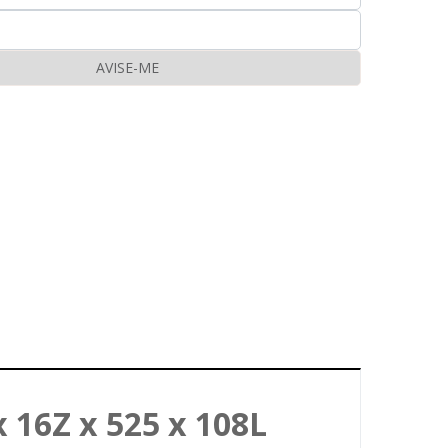
AVISE-ME
 16Z x 525 x 108L