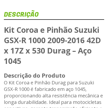
DESCRIÇÃO
Kit Coroa e Pinhão Suzuki
GSX-R 1000 2009-2016 42D
x 17Z x 530 Durag – Aço
1045
Descrição do Produto
O Kit Coroa e Pinhão Durag para Suzuki
GSX-R 1000 é fabricado em aço 1045,
proporcionando alta resistência mecânica e
longa durabilidade. Ideal para motocicletas