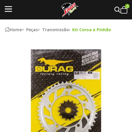
0
Home
Peças
Transmissão
Kit Coroa e Pinhão