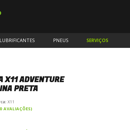
LUBRIFICANTES
PNEUS
SERVIÇOS
A X11 ADVENTURE
INA PRETA
ca:
X11
(0 AVALIAÇÕES)