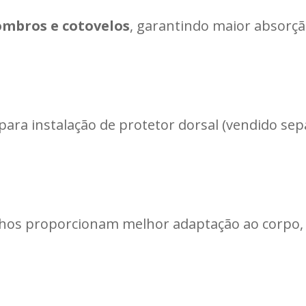
ombros e cotovelos
, garantindo maior absorç
ara instalação de protetor dorsal (vendido se
nhos proporcionam melhor adaptação ao corpo,