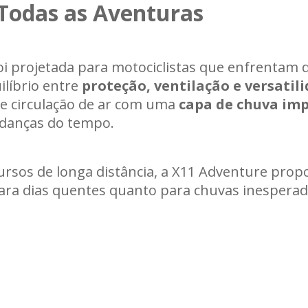
Todas as Aventuras
Carregando informações de estoque...
oi projetada para motociclistas que enfrentam d
ilíbrio entre
proteção, ventilação e versatil
e circulação de ar com uma
capa de chuva im
udanças do tempo.
ursos de longa distância, a X11 Adventure prop
ara dias quentes quanto para chuvas inesperad