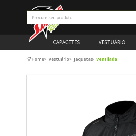
CAPACETES
VESTUÁRIO
Home
Vestuário
Jaquetas
Ventilada