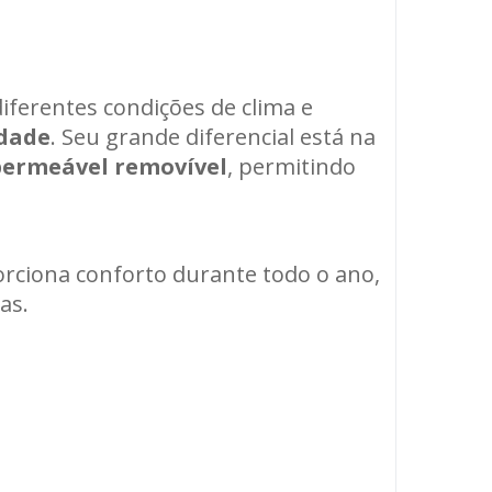
iferentes condições de clima e
idade
. Seu grande diferencial está na
permeável removível
, permitindo
orciona conforto durante todo o ano,
as.