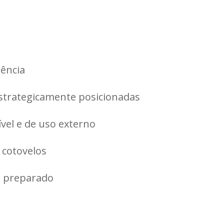
tência
estrategicamente posicionadas
el e de uso externo
 cotovelos
 preparado