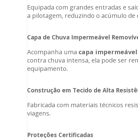
Equipada com grandes entradas e saíd
a pilotagem, reduzindo o acúmulo de 
Capa de Chuva Impermeável Removív
Acompanha uma
capa impermeável 
contra chuva intensa, ela pode ser r
equipamento.
Construção em Tecido de Alta Resistê
Fabricada com materiais técnicos resi
viagens.
Proteções Certificadas