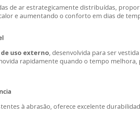
as de ar estrategicamente distribuídas, propo
calor e aumentando o conforto em dias de temp
el
de uso externo
, desenvolvida para ser vestid
emovida rapidamente quando o tempo melhora, 
ncia
stentes à abrasão, oferece excelente durabilid