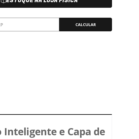
ESTOQUE NA LOJA FÍSICA
CALCULAR
 Inteligente e Capa de