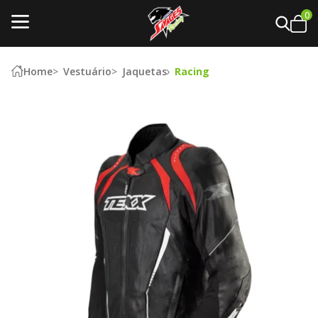
0
Home
Vestuário
Jaquetas
Racing