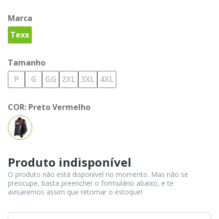
Marca
Texx
Tamanho
P
G
GG
2XL
3XL
4XL
COR:
Preto Vermelho
Produto indisponível
O produto não está disponível no momento. Mas não se
preocupe, basta preencher o formulário abaixo, e te
avisaremos assim que retornar o estoque!