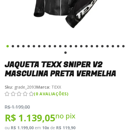
JAQUETA TEXX SNIPER V2
MASCULINA PRETA VERMELHA
Sku:
grade_2093
Marca:
TEXX
(0 AVALIAÇÕES)
R$ 1.199,00
no pix
R$ 1.139,05
ou
R$ 1.199,00
em
10x
de
R$ 119,90