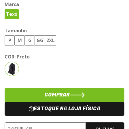
Marca
Texx
Tamanho
P
M
G
GG
2XL
COR:
Preto
COMPRAR
ESTOQUE NA LOJA FÍSICA
CALCULAR