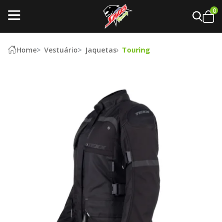
0
Home
Vestuário
Jaquetas
Touring