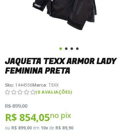
JAQUETA TEXX ARMOR LADY
FEMININA PRETA
Sku:
1444556
Marca:
TEXX
(0 AVALIAÇÕES)
R$ 899,00
no pix
R$ 854,05
ou
R$ 899,00
em
10x
de
R$ 89,90