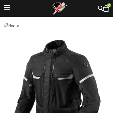
0
Home