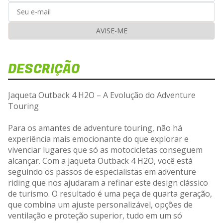
AVISE-ME
DESCRIÇÃO
Di
Vej
Jaqueta Outback 4 H2O – A Evolução do Adventure
Touring
Para os amantes de adventure touring, não há
experiência mais emocionante do que explorar e
Carre
vivenciar lugares que só as motocicletas conseguem
alcançar. Com a jaqueta Outback 4 H2O, você está
seguindo os passos de especialistas em adventure
riding que nos ajudaram a refinar este design clássico
de turismo. O resultado é uma peça de quarta geração,
que combina um ajuste personalizável, opções de
ventilação e proteção superior, tudo em um só