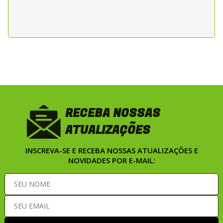
pela estrada, a LS2 Bolton entrega o
equilíbrio ideal entre estilo, conforto e
proteção.
RECEBA NOSSAS
ATUALIZAÇÕES
INSCREVA-SE E RECEBA NOSSAS ATUALIZAÇÕES E
NOVIDADES POR E-MAIL: