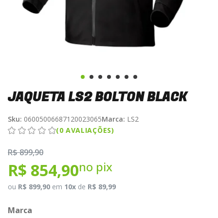
JAQUETA LS2 BOLTON BLACK
Sku:
06005006687120023065
Marca:
LS2
(0 AVALIAÇÕES)
R$ 899,90
no pix
R$ 854,90
ou
R$ 899,90
em
10x
de
R$ 89,99
Marca