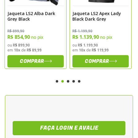
Jaqueta LS2 Alba Dark
Jaqueta LS2 Apex Lady
Grey Black
Black Dark Grey
R$ 899,90
R$ 1.199,90
R$ 854,90
R$ 1.139,90
no pix
no pix
ou
R$ 899,90
ou
R$ 1.199,90
em
10x
de
R$ 89,99
em
10x
de
R$ 119,99
COMPRAR
COMPRAR
FAÇA LOGIN E AVALIE