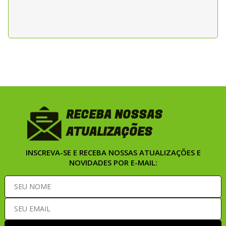
RECEBA NOSSAS
ATUALIZAÇÕES
INSCREVA-SE E RECEBA NOSSAS ATUALIZAÇÕES E
NOVIDADES POR E-MAIL: