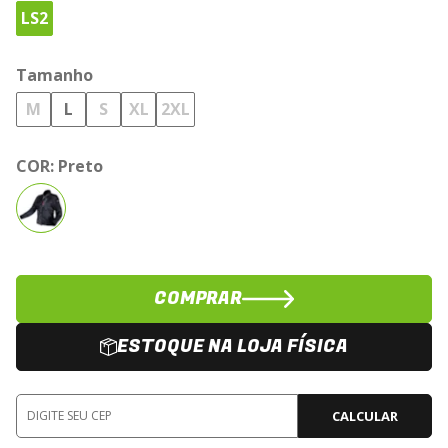
LS2
Tamanho
M
L
S
XL
2XL
COR:
Preto
COMPRAR
ESTOQUE NA LOJA FÍSICA
CALCULAR