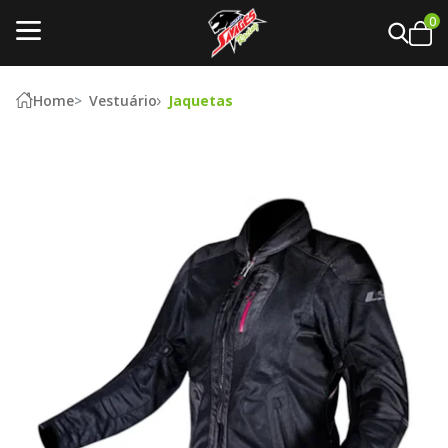
0
Home
Vestuário
Jaquetas