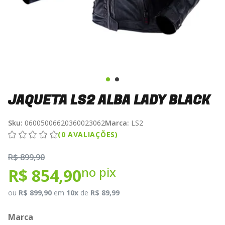
JAQUETA LS2 ALBA LADY BLACK
Sku:
06005006620360023062
Marca:
LS2
(0 AVALIAÇÕES)
R$ 899,90
no pix
R$ 854,90
ou
R$ 899,90
em
10x
de
R$ 89,99
Marca