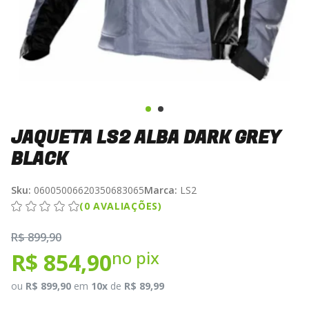
JAQUETA LS2 ALBA DARK GREY
BLACK
Sku:
06005006620350683065
Marca:
LS2
(0 AVALIAÇÕES)
R$ 899,90
no pix
R$ 854,90
ou
R$ 899,90
em
10x
de
R$ 89,99