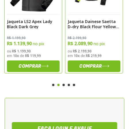
Jaqueta LS2 Apex Lady
Jaqueta Dainese Saetta
Black Dark Grey
D-dry Black Flour Yellow
Black
R$ 1.199,90
R$ 2.199,90
R$ 1.139,90
R$ 2.089,90
no pix
no pix
ou
R$ 1.199,90
ou
R$ 2.199,90
em
10x
de
R$ 119,99
em
10x
de
R$ 219,99
COMPRAR
COMPRAR
FAÇA LOGIN E AVALIE