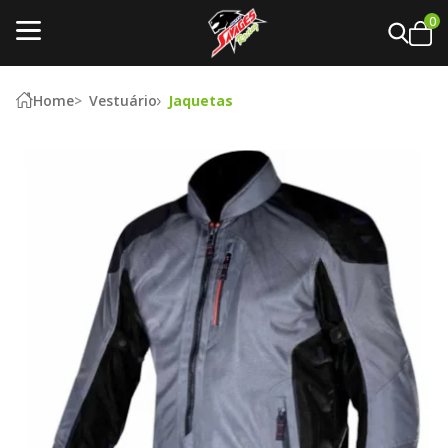
0
Home
Vestuário
Jaquetas