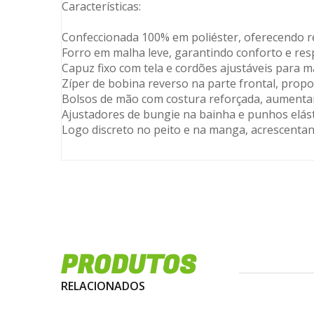
Características:
Confeccionada 100% em poliéster, oferecendo res
Forro em malha leve, garantindo conforto e resp
Capuz fixo com tela e cordões ajustáveis para ma
Zíper de bobina reverso na parte frontal, prop
Bolsos de mão com costura reforçada, aumentan
Ajustadores de bungie na bainha e punhos elást
Logo discreto no peito e na manga, acrescentan
PRODUTOS
RELACIONADOS