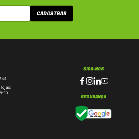
CADASTRAR
SIGA-NOS
3344
lojas:
8:30
SEGURANÇA