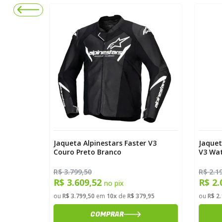
Jaqueta Alpinestars Faster V3
Jaquet
Couro Preto Branco
V3 Wat
R$ 3.799,50
R$ 2.1
R$ 3.609,52
R$ 2.
no pix
ou
R$ 3.799,50
em
10x
de
R$ 379,95
ou
R$ 2
COMPRAR