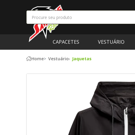
CAPACETES
VESTUÁRIO
Home
Vestuário
Jaquetas