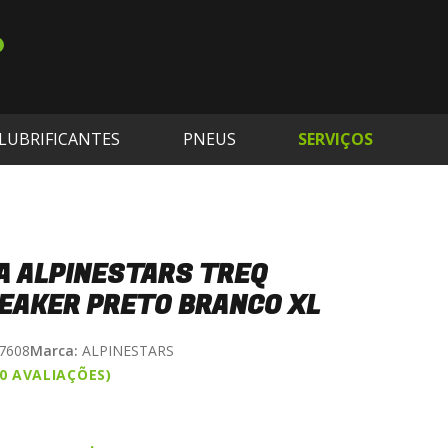
LUBRIFICANTES
PNEUS
SERVIÇOS
A ALPINESTARS TREQ
EAKER PRETO BRANCO XL
7608
Marca:
ALPINESTARS
(0 AVALIAÇÕES)