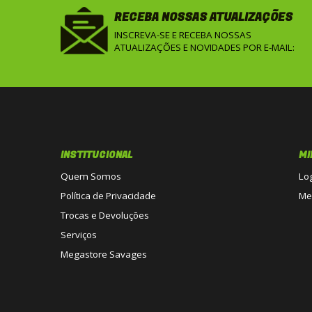
RECEBA NOSSAS ATUALIZAÇÕES
INSCREVA-SE E RECEBA NOSSAS
ATUALIZAÇÕES E NOVIDADES POR E-MAIL:
INSTITUCIONAL
MI
Quem Somos
Lo
Política de Privacidade
Me
Trocas e Devoluções
Serviços
Megastore Savages