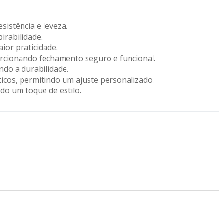
Carregando informações de estoque...
istência e leveza.
irabilidade.
ior praticidade.
orcionando fechamento seguro e funcional.
do a durabilidade.
icos, permitindo um ajuste personalizado.
do um toque de estilo.