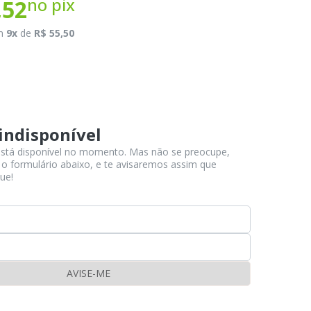
no pix
,52
m
9x
de
R$ 55,50
indisponível
stá disponível no momento. Mas não se preocupe,
 o formulário abaixo, e te avisaremos assim que
ue!
AVISE-ME