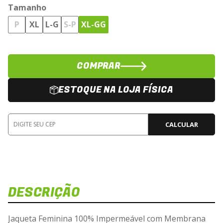
Tamanho
P
XL
L-G
S-P
XL-GG
COMPRAR
ESTOQUE NA LOJA FÍSICA
CALCULAR
DESCRIÇÃO
Jaqueta Feminina 100% Impermeável com Membrana