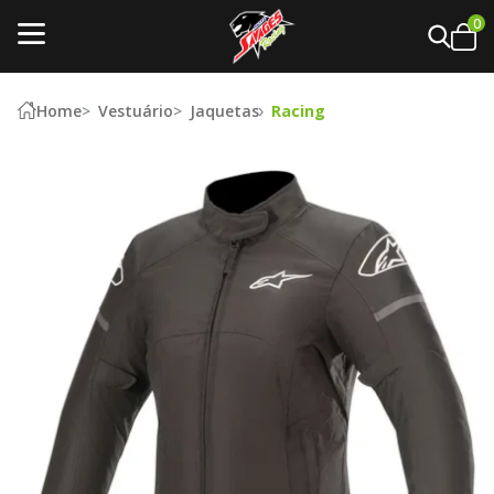
0
Home
Vestuário
Jaquetas
Racing