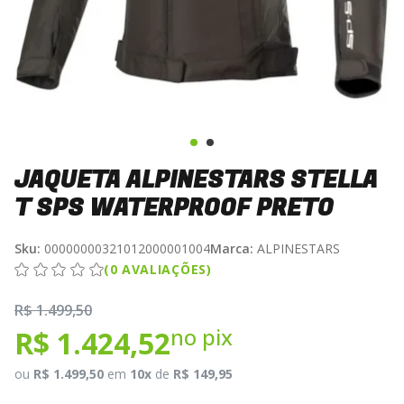
JAQUETA ALPINESTARS STELLA
T SPS WATERPROOF PRETO
Sku:
00000000321012000001004
Marca:
ALPINESTARS
(0 AVALIAÇÕES)
R$ 1.499,50
no pix
R$ 1.424,52
ou
R$ 1.499,50
em
10x
de
R$ 149,95