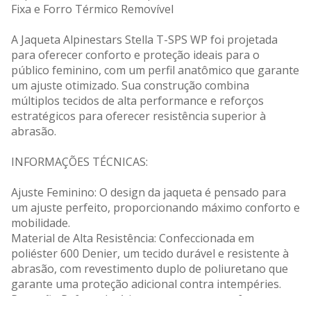
Fixa e Forro Térmico Removível
A Jaqueta Alpinestars Stella T-SPS WP foi projetada
para oferecer conforto e proteção ideais para o
público feminino, com um perfil anatômico que garante
um ajuste otimizado. Sua construção combina
múltiplos tecidos de alta performance e reforços
estratégicos para oferecer resistência superior à
abrasão.
INFORMAÇÕES TÉCNICAS:
Ajuste Feminino: O design da jaqueta é pensado para
um ajuste perfeito, proporcionando máximo conforto e
mobilidade.
Material de Alta Resistência: Confeccionada em
poliéster 600 Denier, um tecido durável e resistente à
abrasão, com revestimento duplo de poliuretano que
garante uma proteção adicional contra intempéries.
Proteção Reforçada: A jaqueta conta com reforços