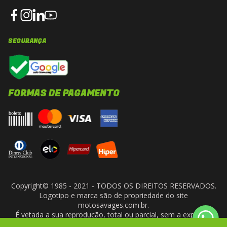
SEGURANÇA
FORMAS DE PAGAMENTO
Copyright© 1985 - 2021 - TODOS OS DIREITOS RESERVADOS.
Logotipo e marca são de propriedade do site
motosavages.com.br.
É vetada a sua reprodução, total ou parcial, sem a expressa
autorização da administradora do site. ARF MOTO CENTER LTDA