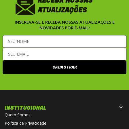
RECEBA NOSSAS
ATUALIZAÇÕES
INSCREVA-SE E RECEBA NOSSAS ATUALIZAÇÕES E
NOVIDADES POR E-MAIL:
CADASTRAR
INSTITUCIONAL
Quem Somos
Política de Privacidade