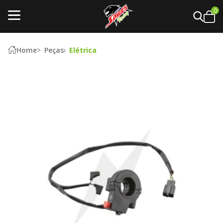
0
Home
Peças
Elétrica