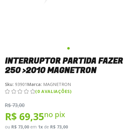
INTERRUPTOR PARTIDA FAZER
250 >2010 MAGNETRON
Sku:
93901
Marca:
MAGNETRON
(0 AVALIAÇÕES)
R$ 73,00
no pix
R$ 69,35
ou
R$ 73,00
em
1x
de
R$ 73,00