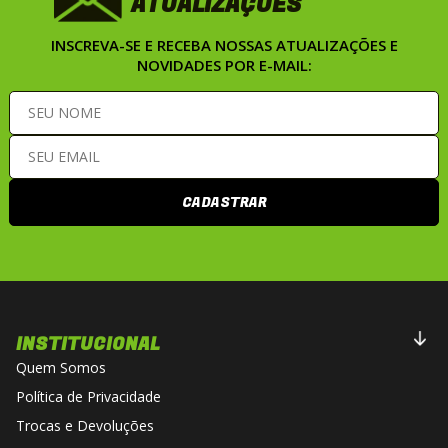
ATUALIZAÇÕES
INSCREVA-SE E RECEBA NOSSAS ATUALIZAÇÕES E
NOVIDADES POR E-MAIL:
CADASTRAR
INSTITUCIONAL
Quem Somos
Política de Privacidade
Trocas e Devoluções