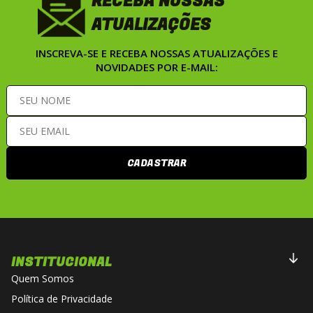
RECEBA NOSSAS
ATUALIZAÇÕES
INSCREVA-SE E RECEBA NOSSAS ATUALIZAÇÕES E
NOVIDADES POR E-MAIL:
CADASTRAR
INSTITUCIONAL
Quem Somos
Política de Privacidade