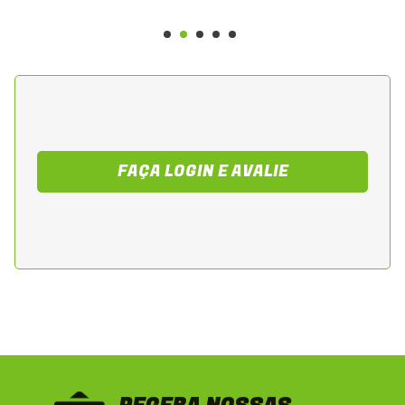
Verificações periódicas garantem
performance confiável do veículo.
FAÇA LOGIN E AVALIE