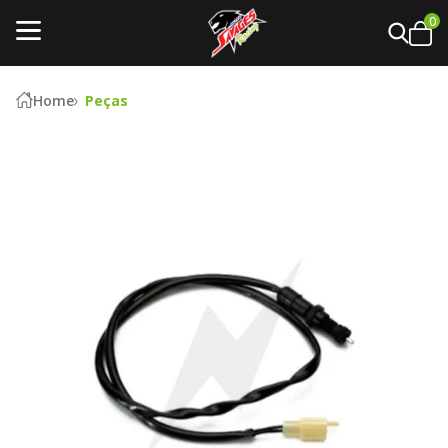
0
Home
Peças