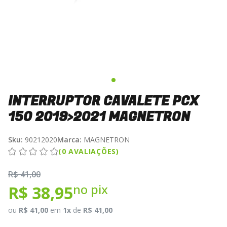
INTERRUPTOR CAVALETE PCX
150 2019>2021 MAGNETRON
Sku:
90212020
Marca:
MAGNETRON
(0 AVALIAÇÕES)
R$ 41,00
no pix
R$ 38,95
ou
R$ 41,00
em
1x
de
R$ 41,00