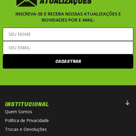
ATUALIZAÇÕES
INSCREVA-SE E RECEBA NOSSAS ATUALIZAÇÕES E
NOVIDADES POR E-MAIL:
CADASTRAR
INSTITUCIONAL
Quem Somos
Política de Privacidade
Trocas e Devoluções