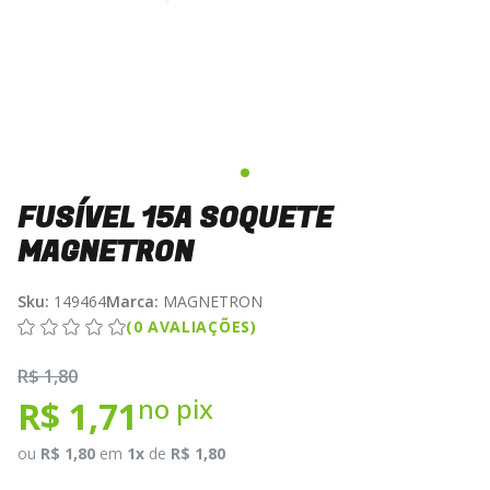
FUSÍVEL 15A SOQUETE
MAGNETRON
Sku:
149464
Marca:
MAGNETRON
(0 AVALIAÇÕES)
R$ 1,80
no pix
R$ 1,71
ou
R$ 1,80
em
1x
de
R$ 1,80