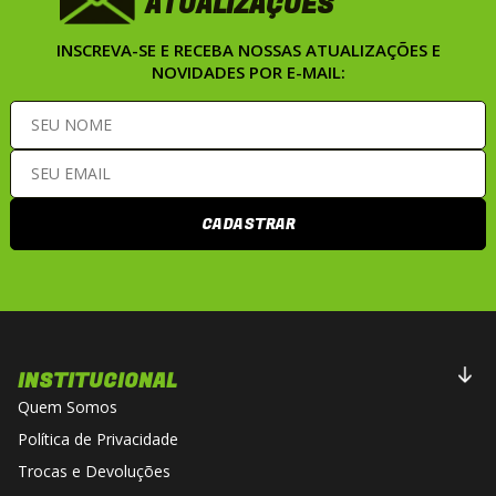
ATUALIZAÇÕES
INSCREVA-SE E RECEBA NOSSAS ATUALIZAÇÕES E
NOVIDADES POR E-MAIL:
CADASTRAR
INSTITUCIONAL
Quem Somos
Política de Privacidade
Trocas e Devoluções