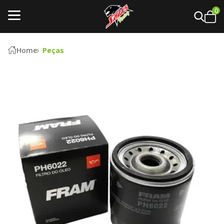
0
Home
Peças