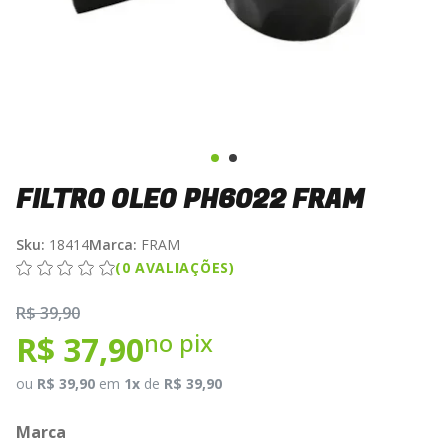
FILTRO OLEO PH6022 FRAM
Sku:
18414
Marca:
FRAM
(0 AVALIAÇÕES)
R$ 39,90
no pix
R$ 37,90
ou
R$ 39,90
em
1x
de
R$ 39,90
Marca