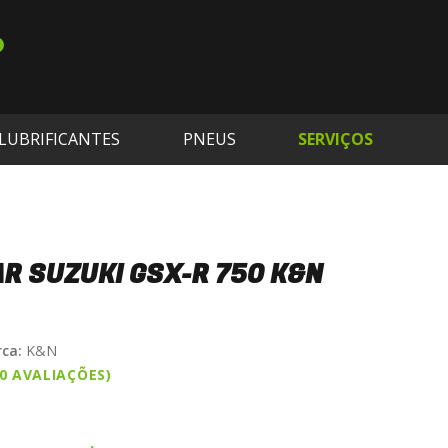
LUBRIFICANTES
PNEUS
SERVIÇOS
AR SUZUKI GSX-R 750 K&N
ca:
K&N
(0 AVALIAÇÕES)