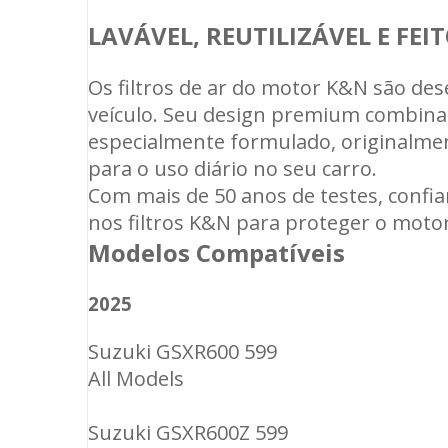
LAVÁVEL, REUTILIZÁVEL E FE
Os filtros de ar do motor K&N são dese
veículo. Seu design premium combina 
especialmente formulado, originalmen
para o uso diário no seu carro.
Com mais de 50 anos de testes, conf
nos filtros K&N para proteger o mot
Modelos Compatíveis
2025
Suzuki GSXR600 599
All Models
Suzuki GSXR600Z 599