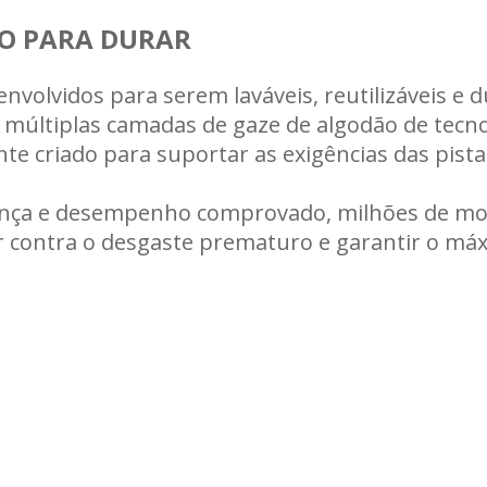
ITO PARA DURAR
Carregando informações de estoque...
nvolvidos para serem laváveis, reutilizáveis e du
múltiplas camadas de gaze de algodão de tecno
te criado para suportar as exigências das pist
iança e desempenho comprovado, milhões de m
or contra o desgaste prematuro e garantir o 