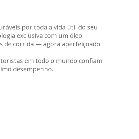
ráveis por toda a vida útil do seu
logia exclusiva com um óleo
as de corrida — agora aperfeiçoado
otoristas em todo o mundo confiam
máximo desempenho.